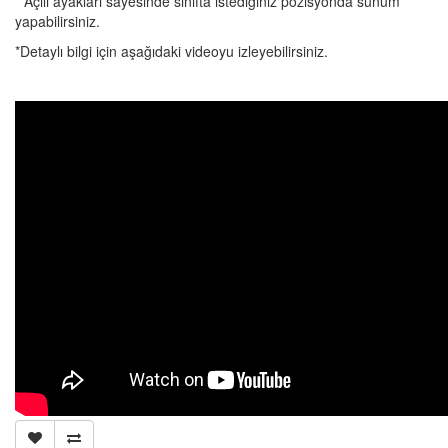
* Açılı ayakları sayesinde sınıfta istediğiniz pozisyonda sunum
yapabilirsiniz.
*Detaylı bilgi için aşağıdaki videoyu izleyebilirsiniz.