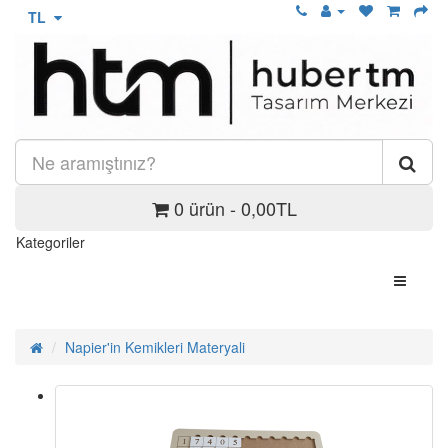
TL
0 ürün - 0,00TL
Kategoriler
Napier'in Kemikleri Materyali