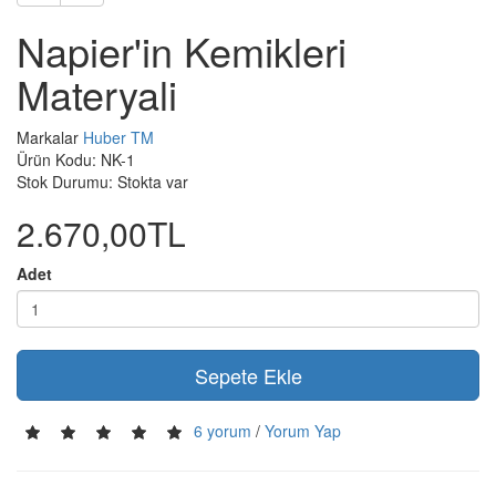
Napier'in Kemikleri
Materyali
Markalar
Huber TM
Ürün Kodu: NK-1
Stok Durumu: Stokta var
2.670,00TL
Adet
Sepete Ekle
6 yorum
/
Yorum Yap