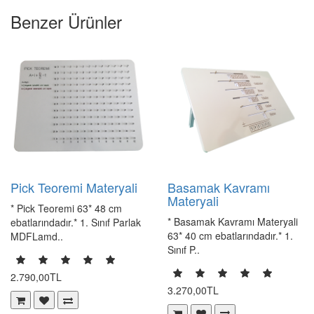
Benzer Ürünler
Pick Teoremi Materyali
Basamak Kavramı
Materyali
* Pick Teoremi 63* 48 cm
* Basamak Kavramı Materyali
ebatlarındadır.* 1. Sınıf Parlak
63* 40 cm ebatlarındadır.* 1.
MDFLamd..
Sınıf P..
2.790,00TL
3.270,00TL