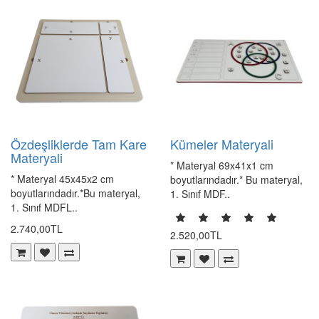
Özdeşliklerde Tam Kare
Kümeler Materyali
Materyali
* Materyal 69x41x1 cm
* Materyal 45x45x2 cm
boyutlarındadır.* Bu materyal,
boyutlarındadır.*Bu materyal,
1. Sınıf MDF..
1. Sınıf MDFL..
2.740,00TL
2.520,00TL