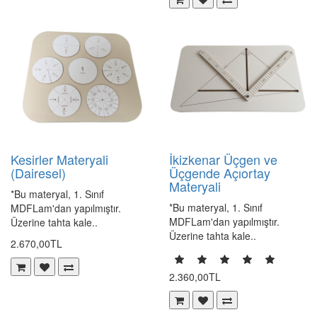
Kesirler Materyali
İkizkenar Üçgen ve
(Dairesel)
Üçgende Açıortay
Materyali
*Bu materyal, 1. Sınıf
*Bu materyal, 1. Sınıf
MDFLam'dan yapılmıştır.
MDFLam'dan yapılmıştır.
Üzerine tahta kale..
Üzerine tahta kale..
2.670,00TL
2.360,00TL