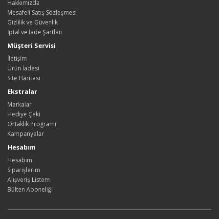
Hakkımızda
Mesafeli Satış Sözleşmesi
Gizlilik ve Güvenlik
İptal ve İade Şartları
Müşteri Servisi
İletişim
Ürün İadesi
Site Haritası
Ekstralar
Markalar
Hediye Çeki
Ortaklık Programı
Kampanyalar
Hesabım
Hesabım
Siparişlerim
Alışveriş Listem
Bülten Aboneliği