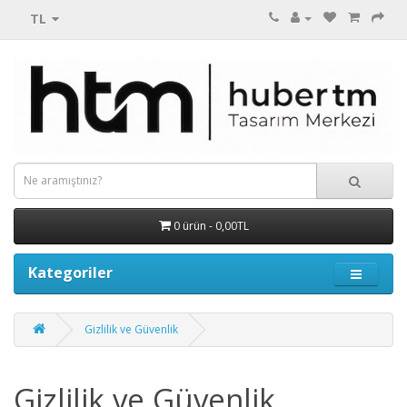
TL
0 ürün - 0,00TL
Kategoriler
Gizlilik ve Güvenlik
Gizlilik ve Güvenlik