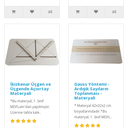
İkizkenar Üçgen ve
Gauss Yöntemi -
Üçgende Açıortay
Ardışık Sayıların
Materyali
Toplanması -
Materyali
*Bu materyal, 1. Sınıf
* Materyal 62x32x2 cm
MDFLam'dan yapılmıştır.
boyutlarındadır.*Bu
Üzerine tahta kale..
materyal, 1. Sınıf MDFL..