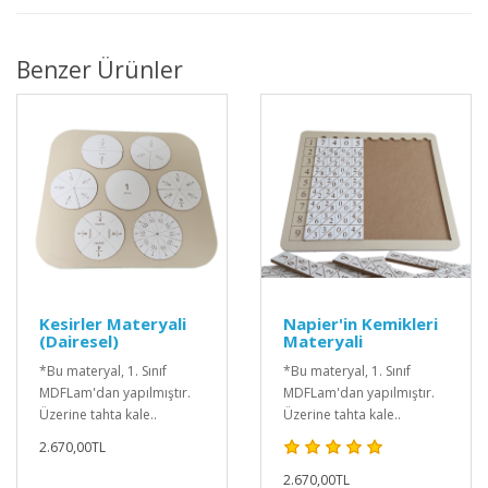
Benzer Ürünler
Kesirler Materyali
Napier'in Kemikleri
(Dairesel)
Materyali
*Bu materyal, 1. Sınıf
*Bu materyal, 1. Sınıf
MDFLam'dan yapılmıştır.
MDFLam'dan yapılmıştır.
Üzerine tahta kale..
Üzerine tahta kale..
2.670,00TL
2.670,00TL