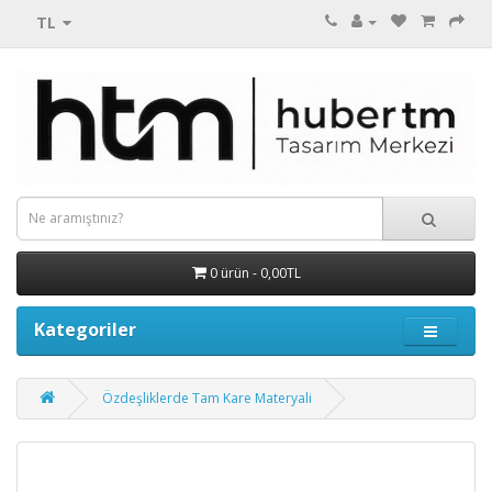
TL
0 ürün - 0,00TL
Kategoriler
Özdeşliklerde Tam Kare Materyali