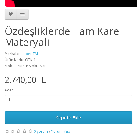
Özdeşliklerde Tam Kare
Materyali
Markalar
Huber TM
Ürün Kodu: OTK-1
Stok Durumu: Stokta var
2.740,00TL
Adet
Sepete Ekle
0 yorum
/
Yorum Yap