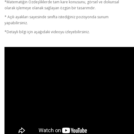
*Matematiğin Özdeşliklerde tam kare konusunu, görsel ve dokunsal
olarak işlemeye olanak sağlayan özgün bir tasarımdır.
* Açılı ayakları sayesinde sınıfta istediğiniz pozisyonda sunum
yapabilirsiniz.
*Detaylı bilgi için aşağıdaki videoyu izleyebilirsiniz.