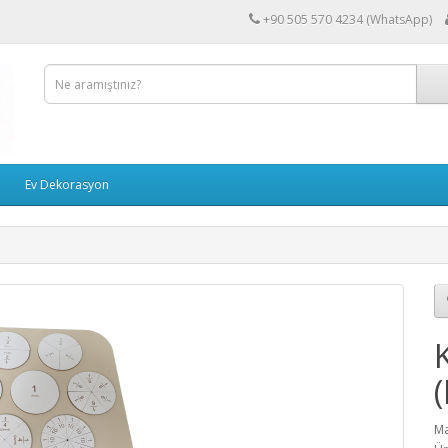
+90 505 570 4234 (WhatsApp)
Ev Dekorasyon
Ma