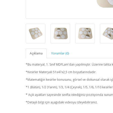
Açıklama
Yorumlar (0)
*Bu materyal, 1. Sınıf MDFLam'dan yapılmıştır. Üzerine tahta kal
*Kesirler Materyali 51x47x2,5 cm boyutlarındadır.
*Matematiğin kesirler konusunu, görsel ve dokunsal olarak i
*1 (Bütün), 1/2 (Yarım), 1/3, 1/4 (Çeyrek), 1/5, 1/6, 1/10 kesir
* Açılı ayakları sayesinde sınıfta istediğiniz pozisyonda sunum
*Detaylı bilgi için aşağıdaki videoyu izleyebilirsiniz.