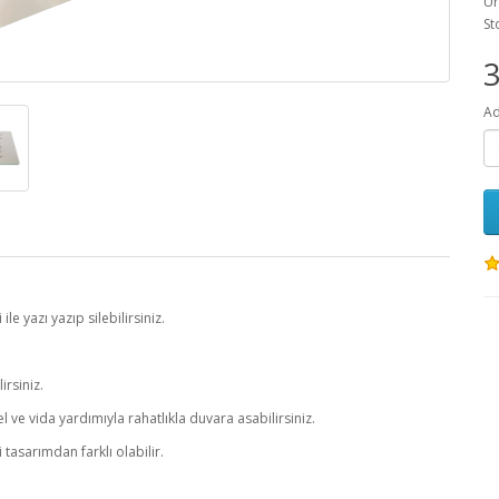
Ür
St
3
Ad
le yazı yazıp silebilirsiniz.
z
irsiniz.
 ve vida yardımıyla rahatlıkla duvara asabilirsiniz.
 tasarımdan farklı olabilir.