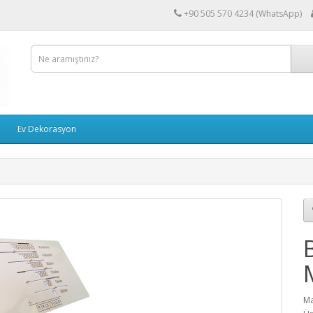
+90 505 570 4234 (WhatsApp)
Ev Dekorasyon
Ma