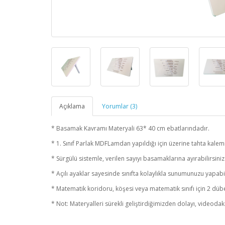
Açıklama
Yorumlar (3)
* Basamak Kavramı Materyali 63* 40 cm ebatlarındadır.
* 1. Sınıf Parlak MDFLamdan yapıldığı için üzerine tahta kalemi i
* Sürgülü sistemle, verilen sayıyı basamaklarına ayırabilirsini
* Açılı ayaklar sayesinde sınıfta kolaylıkla sunumunuzu yapabil
* Matematik koridoru, köşesi veya matematik sınıfı için 2 dübel
* Not: Materyalleri sürekli geliştirdiğimizden dolayı, videodaki