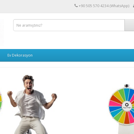
+90 505 570 4234 (WhatsApp)
Ev Dekorasyon