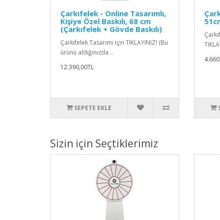
Çarkıfelek - Online Tasarımlı,
Çark
Kişiye Özel Baskılı, 68 cm
51cm
(Çarkıfelek + Gövde Baskılı)
Çarkıf
Çarkıfelek Tasarımı için TIKLAYINIZ! (Bu
TIKLA
ürünü aldığınızda ..
4.660
12.390,00TL
SEPETE EKLE
Sizin için Seçtiklerimiz