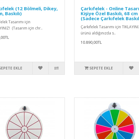
ıfelek (12 Bölmeli, Dikey,
Çarkıfelek - Online Tasarı
, Baskılı)
Kişiye Özel Baskılı, 68 cm
(Sadece Çarkıfelek Baskıl
elek Tasarımı için
Çarkıfelek Tasarımı için TIKLAYINI
YINIZ! (Tasarım için chr..
ürünü aldığınızda s..
,00TL
10.890,00TL
SEPETE EKLE
SEPETE EKLE