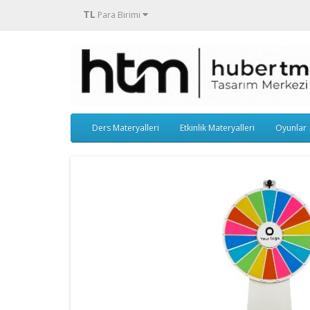
TL
Para Birimi
Ders Materyalleri
Etkinlik Materyalleri
Oyunlar