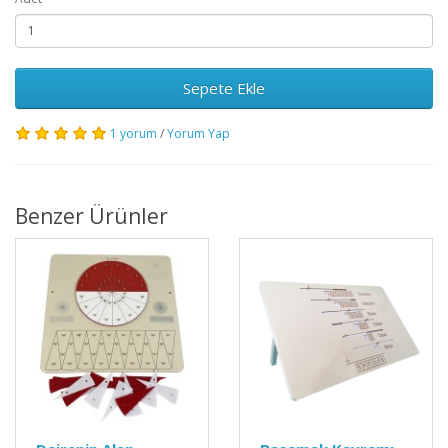
Sepete Ekle
1 yorum
/
Yorum Yap
Benzer Ürünler