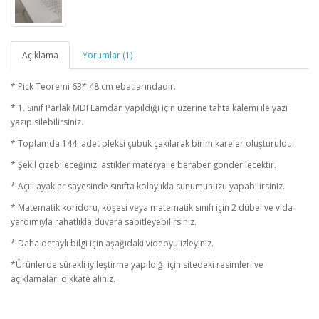
Açıklama
Yorumlar (1)
* Pick Teoremi 63* 48 cm ebatlarındadır.
* 1. Sınıf Parlak MDFLamdan yapıldığı için üzerine tahta kalemi ile yazı
yazıp silebilirsiniz.
* Toplamda 144 adet pleksi çubuk çakılarak birim kareler oluşturuldu.
* Şekil çizebileceğiniz lastikler materyalle beraber gönderilecektir.
* Açılı ayaklar sayesinde sınıfta kolaylıkla sunumunuzu yapabilirsiniz.
* Matematik koridoru, köşesi veya matematik sınıfı için 2 dübel ve vida
yardımıyla rahatlıkla duvara sabitleyebilirsiniz.
* Daha detaylı bilgi için aşağıdaki videoyu izleyiniz.
*Ürünlerde sürekli iyileştirme yapıldığı için sitedeki resimleri ve
açıklamaları dikkate alınız.