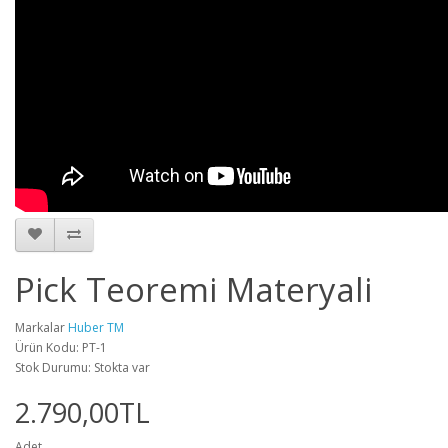
Pick Teoremi Materyali
Markalar
Huber TM
Ürün Kodu: PT-1
Stok Durumu: Stokta var
2.790,00TL
Adet