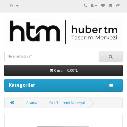
TL
0 ürün - 0,00TL
Kategoriler
Arama
Pick Teoremi Materyali