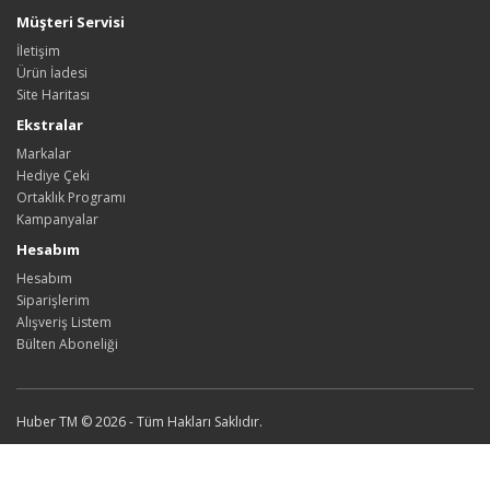
Müşteri Servisi
İletişim
Ürün İadesi
Site Haritası
Ekstralar
Markalar
Hediye Çeki
Ortaklık Programı
Kampanyalar
Hesabım
Hesabım
Siparişlerim
Alışveriş Listem
Bülten Aboneliği
Huber TM © 2026 - Tüm Hakları Saklıdır.