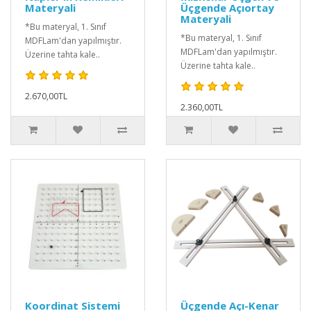
Materyali
Üçgende Açıortay
Materyali
*Bu materyal, 1. Sınıf
*Bu materyal, 1. Sınıf
MDFLam'dan yapılmıştır.
MDFLam'dan yapılmıştır.
Üzerine tahta kale..
Üzerine tahta kale..
2.670,00TL
2.360,00TL
Koordinat Sistemi
Üçgende Açı-Kenar