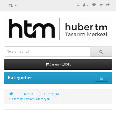
TL
0 ürün - 0,00TL
Kategoriler
Marka
Huber TM
Basamak Kavramı Materyali