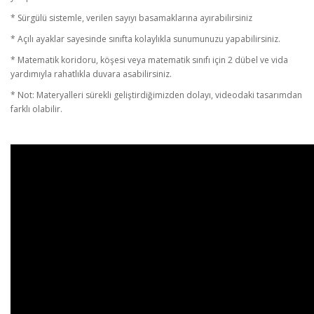
* Sürgülü sistemle, verilen sayıyı basamaklarına ayırabilirsiniz
* Açılı ayaklar sayesinde sınıfta kolaylıkla sunumunuzu yapabilirsiniz.
* Matematik koridoru, köşesi veya matematik sınıfı için 2 dübel ve vida
yardımıyla rahatlıkla duvara asabilirsiniz.
* Not: Materyalleri sürekli geliştirdiğimizden dolayı, videodaki tasarımdan
farklı olabilir.