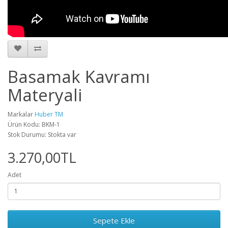
Basamak Kavramı
Materyali
Markalar
Huber TM
Ürün Kodu: BKM-1
Stok Durumu: Stokta var
3.270,00TL
Adet
Sepete Ekle