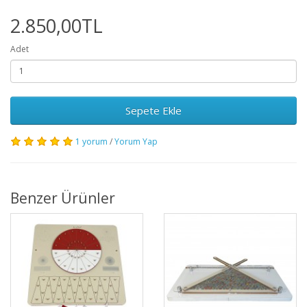
2.850,00TL
Adet
Sepete Ekle
1 yorum
/
Yorum Yap
Benzer Ürünler