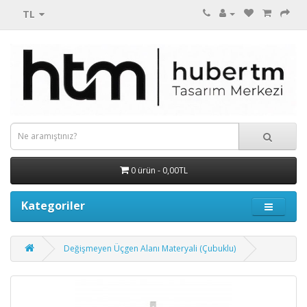
TL
0 ürün - 0,00TL
Kategoriler
Değişmeyen Üçgen Alanı Materyali (Çubuklu)