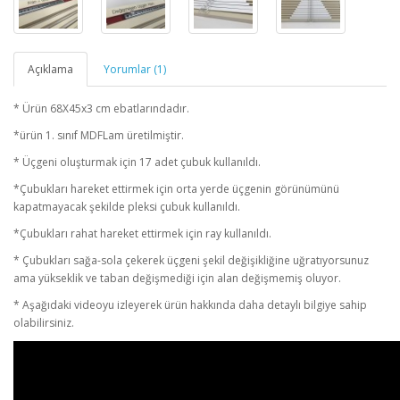
Açıklama
Yorumlar (1)
* Ürün 68X45x3 cm ebatlarındadır.
*ürün 1. sınıf MDFLam üretilmiştir.
* Üçgeni oluşturmak için 17 adet çubuk kullanıldı.
*Çubukları hareket ettirmek için orta yerde üçgenin görünümünü
kapatmayacak şekilde pleksi çubuk kullanıldı.
*Çubukları rahat hareket ettirmek için ray kullanıldı.
* Çubukları sağa-sola çekerek üçgeni şekil değişikliğine uğratıyorsunuz
ama yükseklik ve taban değişmediği için alan değişmemiş oluyor.
* Aşağıdaki videoyu izleyerek ürün hakkında daha detaylı bilgiye sahip
olabilirsiniz.