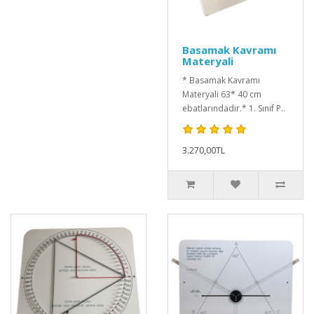
Basamak Kavramı
Materyali
* Basamak Kavramı
Materyali 63* 40 cm
ebatlarındadır.* 1. Sınıf P..
3.270,00TL