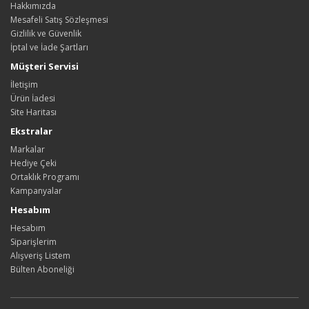
Hakkımızda
Mesafeli Satış Sözleşmesi
Gizlilik ve Güvenlik
İptal ve İade Şartları
Müşteri Servisi
İletişim
Ürün İadesi
Site Haritası
Ekstralar
Markalar
Hediye Çeki
Ortaklık Programı
Kampanyalar
Hesabım
Hesabım
Siparişlerim
Alışveriş Listem
Bülten Aboneliği