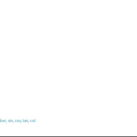
ber
,
sin
,
cos
,
tan
,
cot