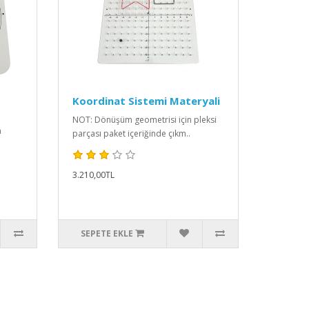
Koordinat Sistemi Materyali
NOT: Dönüşüm geometrisi için pleksi
n
parçası paket içeriğinde çıkm..
3.210,00TL
SEPETE EKLE