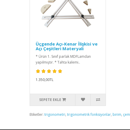
Üçgende Açı-Kenar İlişkisi ve
Açı Çeşitleri Materyali
* Ürün 1. Sınıf parlak MDFLamdan
yapılmıştır. * Tahta kalemi..
1.350,00TL
SEPETE EKLE
Etiketler:
trigonometri
,
trigonometrik fonksiyonlar
,
birim
,
çem