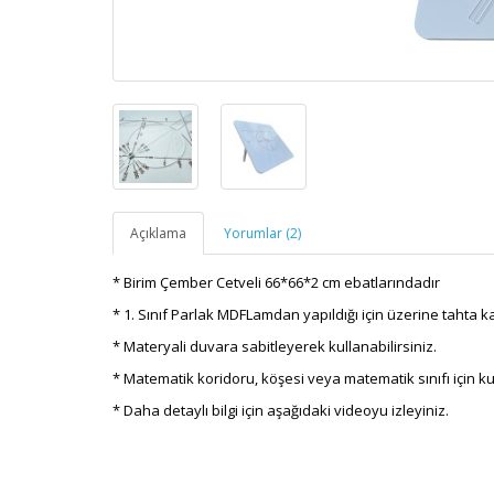
Açıklama
Yorumlar (2)
* Birim Çember Cetveli 66*66*2 cm ebatlarındadır
* 1. Sınıf Parlak MDFLamdan yapıldığı için üzerine tahta kale
* Materyali duvara sabitleyerek kullanabilirsiniz.
* Matematik koridoru, köşesi veya matematik sınıfı için 
* Daha detaylı bilgi için aşağıdaki videoyu izleyiniz.