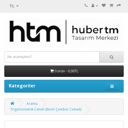
TL
0 ürün - 0,00TL
Kategoriler
Arama
Trigonometrik Cetvel (Birim Çember Cetveli)