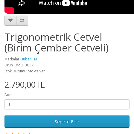
Trigonometrik Cetvel
(Birim Çember Cetveli)
Markalar
Huber TM
Ürün Kodu: BCC-1
Stok Durumu: Stokta var
2.790,00TL
Adet
Sepete Ekle