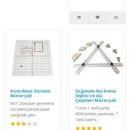
Koordinat Sistemi
Üçgende Açı-Kenar
Materyali
İlişkisi ve Açı
Çeşitleri Materyali
NOT: Dönüşüm geometrisi
* Ürün 1. Sınıf parlak
için pleksi parçası paket
MDFLamdan yapılmıştır. *
içeriğinde çıkm..
Tahta kalemi..