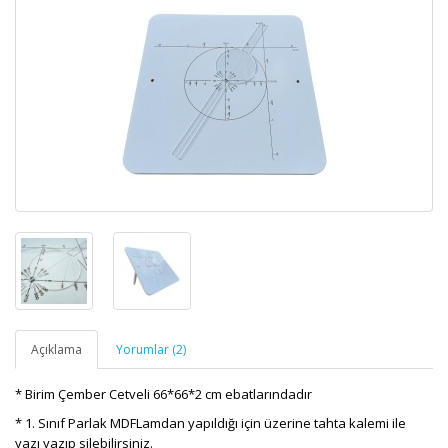
Açıklama
Yorumlar (2)
* Birim Çember Cetveli 66*66*2 cm ebatlarındadır
* 1. Sınıf Parlak MDFLamdan yapıldığı için üzerine tahta kalemi ile
yazı yazıp silebilirsiniz.