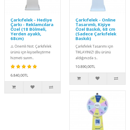
Çarkıfelek - Hediye
Çarkıfelek - Online
Çarkı - Reklamcılara
Tasarımlı, Kişiye
Özel (18 Bölmeli,
Özel Baskılı, 68 cm
Yerden ayaklı,
(Sadece Çarkıfelek
68cm)
Baskılı)
⚠️ Önemli Not: Çarkıfelek
Çarkıfelek Tasarımı için
ürünü için kişiselleştirme
TIKLAYINIZ! (Bu ürünü
hizmeti sunm..
aldığınızda s..
10.890,00TL
6.840,00TL