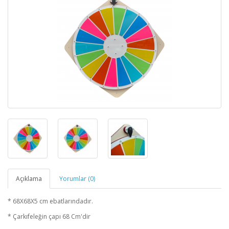
Açıklama
Yorumlar (0)
* 68X68X5 cm ebatlarındadır.
* Çarkıfeleğin çapı 68 Cm'dir