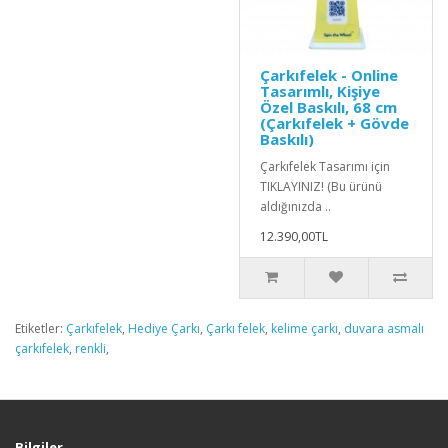
Çarkıfelek - Online
Tasarımlı, Kişiye
Özel Baskılı, 68 cm
(Çarkıfelek + Gövde
Baskılı)
Çarkıfelek Tasarımı için
TIKLAYINIZ! (Bu ürünü
aldığınızda ..
12.390,00TL
Etiketler:
Çarkıfelek
,
Hediye Çarkı
,
Çarkı felek
,
kelime çarkı
,
duvara asmalı
çarkıfelek
,
renkli
,
Bilgiler