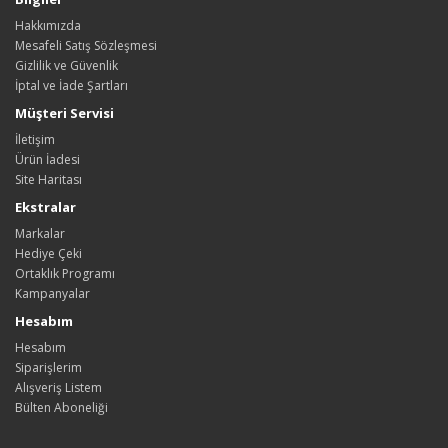
Hakkımızda
Mesafeli Satış Sözleşmesi
Gizlilik ve Güvenlik
İptal ve İade Şartları
Müşteri Servisi
İletişim
Ürün İadesi
Site Haritası
Ekstralar
Markalar
Hediye Çeki
Ortaklık Programı
Kampanyalar
Hesabım
Hesabım
Siparişlerim
Alışveriş Listem
Bülten Aboneliği