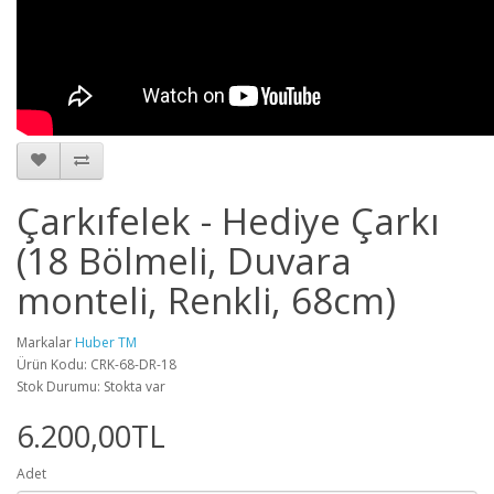
Çarkıfelek - Hediye Çarkı
(18 Bölmeli, Duvara
monteli, Renkli, 68cm)
Markalar
Huber TM
Ürün Kodu: CRK-68-DR-18
Stok Durumu: Stokta var
6.200,00TL
Adet