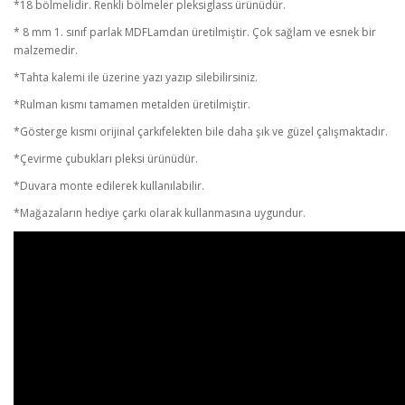
*18 bölmelidir.
Renkli bölmeler pleksiglass ürünüdür.
* 8 mm 1. sınıf parlak MDFLamdan üretilmiştir. Çok sağlam ve esnek bir
malzemedir.
*Tahta kalemi ile üzerine yazı yazıp silebilirsiniz.
*Rulman kısmı tamamen metalden üretilmiştir.
*Gösterge kısmı orijinal çarkıfelekten bile daha şık ve güzel çalışmaktadır.
*Çevirme çubukları pleksi ürünüdür.
*Duvara monte edilerek kullanılabilir.
*Mağazaların hediye çarkı olarak kullanmasına uygundur.