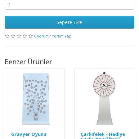
Sepete Ekle
0 yorum
/
Yorum Yap
Benzer Ürünler
Gravyer Oyunu
Çarkıfelek - Hediye
Çarkı (18 Bölmeli,