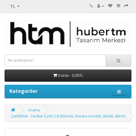
TL
0 ürün - 0,00TL
Kategoriler
Arama
Çarkıfelek - Hediye Çarkı (18 Bölmeli, Duvara monteli, Renkli, 68cm)