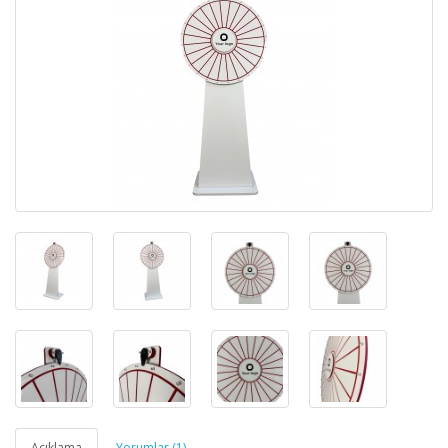
Açıklama
Yorumlar (1)