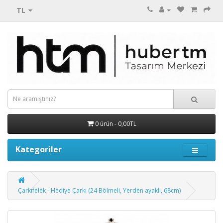
TL
0 ürün - 0,00TL
Kategoriler
Çarkıfelek - Hediye Çarkı (24 Bölmeli, Yerden ayaklı, 68cm)