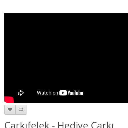
Çarkıfelek - Hediye Çarkı