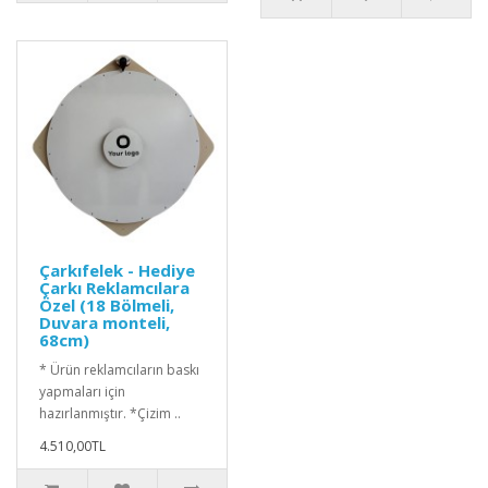
Çarkıfelek - Hediye
Çarkı Reklamcılara
Özel (18 Bölmeli,
Duvara monteli,
68cm)
* Ürün reklamcıların baskı
yapmaları için
hazırlanmıştır. *Çizim ..
4.510,00TL