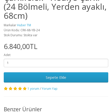
(24 Bölmeli, Yerden ayaklı,
68cm)
Markalar
Huber TM
Ürün Kodu: CRK-68-YB-24
Stok Durumu: Stokta var
6.840,00TL
Adet
Sepete Ekle
1 yorum
/
Yorum Yap
Benzer Ürünler