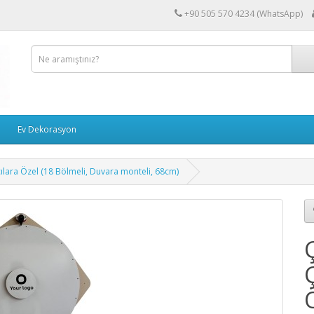
+90 505 570 4234 (WhatsApp)
Ev Dekorasyon
ılara Özel (18 Bölmeli, Duvara monteli, 68cm)