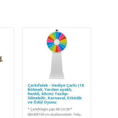
Çarkıfelek - Hediye Çarkı (18
Bölmeli, Yerden ayaklı,
Renkli, 68cm) Yazılıp-
Silinebilir, Karnaval, Etkinlik
ve Ödül Oyunu
* Çarkıfeleğin çapı 68 Cm'dir*
68X40X160 cm ebatlarındadır. Yetiş..