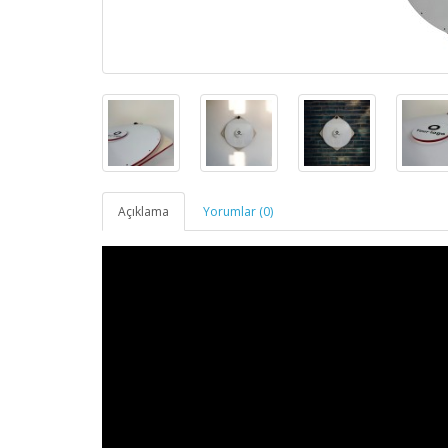
Açıklama
Yorumlar (0)