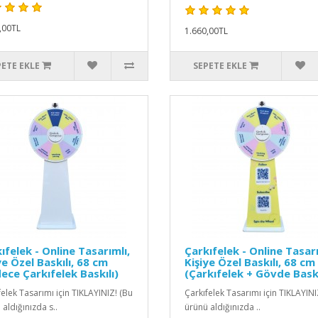
,00TL
1.660,00TL
PETE EKLE
SEPETE EKLE
ıfelek - Online Tasarımlı,
Çarkıfelek - Online Tasarı
ye Özel Baskılı, 68 cm
Kişiye Özel Baskılı, 68 cm
ece Çarkıfelek Baskılı)
(Çarkıfelek + Gövde Baskı
felek Tasarımı için TIKLAYINIZ! (Bu
Çarkıfelek Tasarımı için TIKLAYINI
aldığınızda s..
ürünü aldığınızda ..