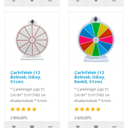
Çarkıfelek (12
Çarkıfelek (12
Bölmeli, Dikey,
Bölmeli, Dikey,
51cm)
Renkli, 51cm)
* Çarkıfeleğin çapı 51
* Çarkıfeleğin çapı 51
Cm'dir* 51X17X63 cm
Cm'dir* 51X17X63 cm
ebatlarındadır.* 8 mm ..
ebatlarındadır.* 8 mm ..
2.850,00TL
3.820,00TL