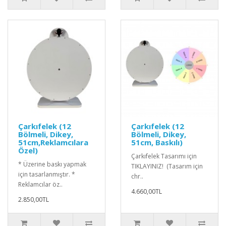
Çarkıfelek (12
Çarkıfelek (12
Bölmeli, Dikey,
Bölmeli, Dikey,
51cm,Reklamcılara
51cm, Baskılı)
Özel)
Çarkıfelek Tasarımı için
* Üzerine baskı yapmak
TIKLAYINIZ! (Tasarım için
için tasarlanmıştır. *
chr..
Reklamcılar öz..
4.660,00TL
2.850,00TL