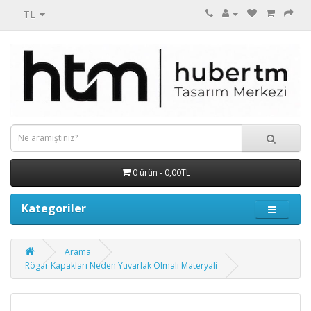
TL
0 ürün - 0,00TL
Kategoriler
Arama
Rögar Kapakları Neden Yuvarlak Olmalı Materyali