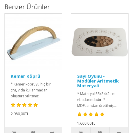
Benzer Ürünler
Kemer Köprü
Sayı Oyunu -
Modüler Aritmetik
* Kemer köprüyü hiç bir
Materyali
çivi, vida kullanmadan
* Materyal 55x34x2 cm
oluşturabilirsiniz..
ebatlarındadır. *
MDFLamdan üretilmişt..
2.980,00TL
1.660,00TL