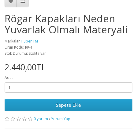
Rögar Kapakları Neden
Yuvarlak Olmalı Materyali
Markalar
Huber TM
Ürün Kodu: RK-1
Stok Durumu: Stokta var
2.440,00TL
Adet
Sepete Ekle
0 yorum
/
Yorum Yap