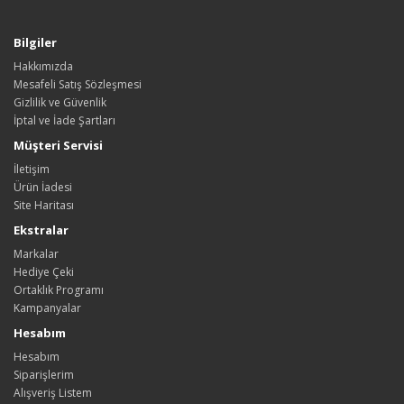
Bilgiler
Hakkımızda
Mesafeli Satış Sözleşmesi
Gizlilik ve Güvenlik
İptal ve İade Şartları
Müşteri Servisi
İletişim
Ürün İadesi
Site Haritası
Ekstralar
Markalar
Hediye Çeki
Ortaklık Programı
Kampanyalar
Hesabım
Hesabım
Siparişlerim
Alışveriş Listem