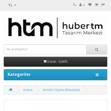
TL
0 ürün - 0,00TL
Kategoriler
Arama
Koridor Oyunu (Masaüstü)