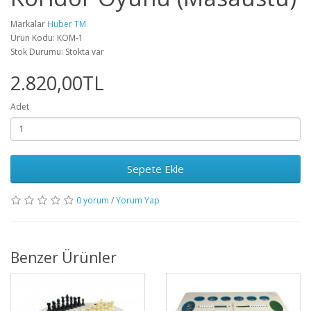
Markalar
Huber TM
Ürün Kodu: KOM-1
Stok Durumu: Stokta var
2.820,00TL
Adet
Sepete Ekle
0 yorum
/
Yorum Yap
Benzer Ürünler