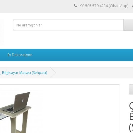
+90 505 570 4234 (WhatsApp)
Ev Dekorasyon
 Bilgisayar Masası (Sehpası)