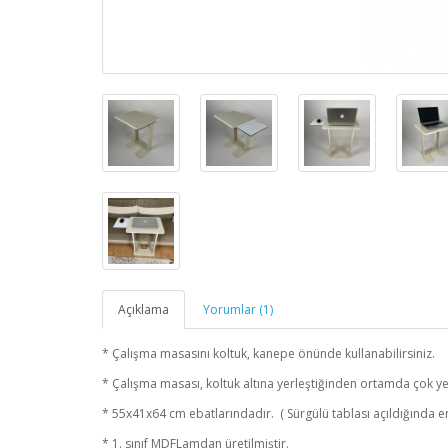
Açıklama
Yorumlar (1)
* Çalışma masasını koltuk, kanepe önünde kullanabilirsiniz.
* Çalışma masası, koltuk altına yerleştiğinden ortamda çok y
* 55x41x64 cm ebatlarındadır. ( Sürgülü tablası açıldığında e
* 1. sınıf MDFLamdan üretilmiştir.