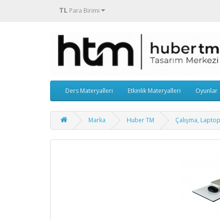
TL
Para Birimi
Ders Materyalleri
Etkinlik Materyalleri
Oyunlar
Marka
Huber TM
Çalışma, Laptop,