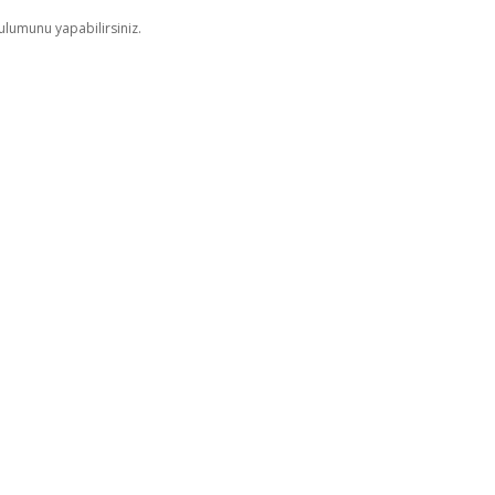
ulumunu yapabilirsiniz.