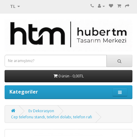
TL
0 ürün - 0,00TL
Kategoriler
Ev Dekorasyon
Cep telefonu standı, telefon dolabı, telefon rafı