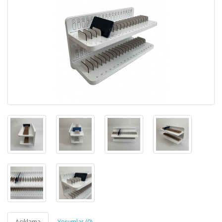
Açıklama
Yorumlar (0)