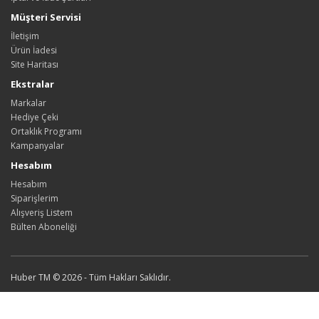
Müşteri Servisi
İletişim
Ürün İadesi
Site Haritası
Ekstralar
Markalar
Hediye Çeki
Ortaklık Programı
Kampanyalar
Hesabım
Hesabım
Siparişlerim
Alışveriş Listem
Bülten Aboneliği
Huber TM © 2026 - Tüm Hakları Saklıdır.