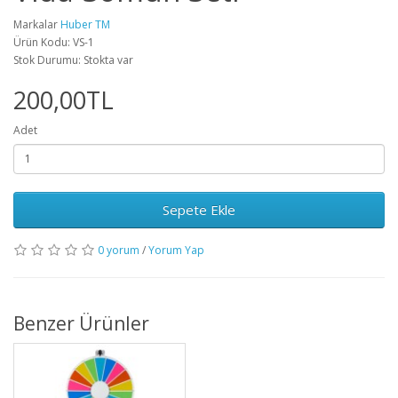
Markalar
Huber TM
Ürün Kodu: VS-1
Stok Durumu: Stokta var
200,00TL
Adet
Sepete Ekle
0 yorum
/
Yorum Yap
Benzer Ürünler