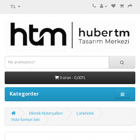
TL
0 ürün - 0,00TL
Kategoriler
Etkinlik Materyalleri
Çarkıfelek
Vida-Somun Seti