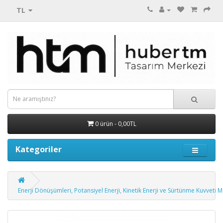
TL
0 ürün - 0,00TL
Kategoriler
Enerji Dönüşümleri, Potansiyel Enerji, Kinetik Enerji ve Sürtünme Kuvveti M