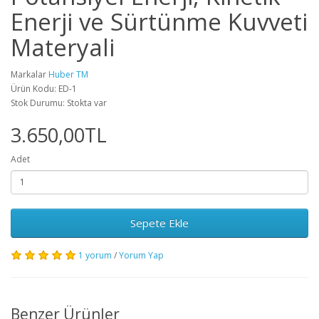
Enerji ve Sürtünme Kuvveti
Materyali
Markalar
Huber TM
Ürün Kodu: ED-1
Stok Durumu: Stokta var
3.650,00TL
Adet
Sepete Ekle
1 yorum
/
Yorum Yap
Benzer Ürünler