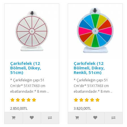
Çarkıfelek (12
Çarkıfelek (12
Bölmeli, Dikey,
Bölmeli, Dikey,
51cm)
Renkli, 51cm)
* Çarkıfeleğin çapı 51
* Çarkıfeleğin çapı 51
Cm'dir* 51X17X63 cm
Cm'dir* 51X17X63 cm
ebatlarındadır.* 8 mm ..
ebatlarındadır.* 8 mm ..
2.850,00TL
3.820,00TL