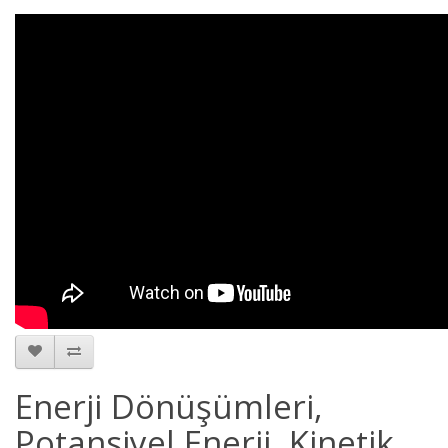
Enerji Dönüşümleri,
Potansiyel Enerji, Kinetik