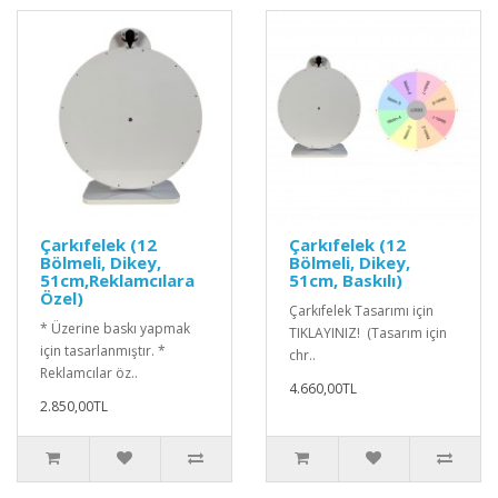
Çarkıfelek (12
Çarkıfelek (12
Bölmeli, Dikey,
Bölmeli, Dikey,
51cm,Reklamcılara
51cm, Baskılı)
Özel)
Çarkıfelek Tasarımı için
* Üzerine baskı yapmak
TIKLAYINIZ! (Tasarım için
için tasarlanmıştır. *
chr..
Reklamcılar öz..
4.660,00TL
2.850,00TL