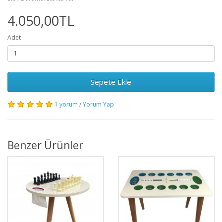
4.050,00TL
Adet
Sepete Ekle
1 yorum
/
Yorum Yap
Benzer Ürünler