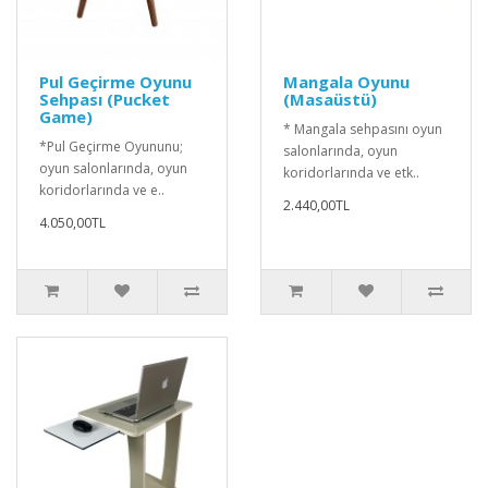
Pul Geçirme Oyunu
Mangala Oyunu
Sehpası (Pucket
(Masaüstü)
Game)
* Mangala sehpasını oyun
*Pul Geçirme Oyununu;
salonlarında, oyun
oyun salonlarında, oyun
koridorlarında ve etk..
koridorlarında ve e..
2.440,00TL
4.050,00TL