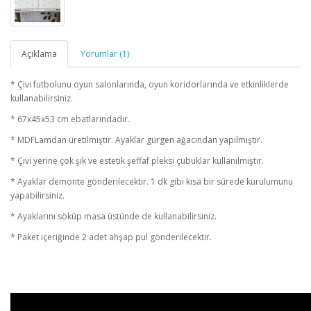
Açıklama
Yorumlar (1)
* Çivi futbolunu oyun salonlarında, oyun koridorlarında ve etkinliklerde
kullanabilirsiniz.
* 67x45x53 cm ebatlarındadır.
* MDFLamdan üretilmiştir. Ayaklar gürgen ağacından yapılmıştır.
* Çivi yerine çok şık ve estetik şeffaf pleksi çubuklar kullanılmıştır.
* Ayaklar demonte gönderilecektir. 1 dk gibi kısa bir sürede kurulumunu
yapabilirsiniz.
* Ayaklarını söküp masa üstünde de kullanabilirsiniz.
* Paket içeriğinde 2 adet ahşap pul gönderilecektir.