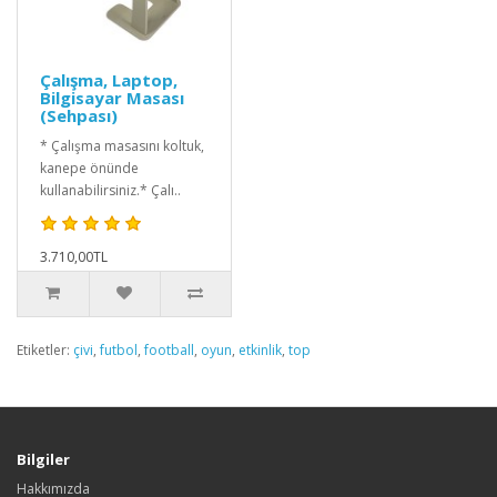
Çalışma, Laptop,
Bilgisayar Masası
(Sehpası)
* Çalışma masasını koltuk,
kanepe önünde
kullanabilirsiniz.* Çalı..
3.710,00TL
Etiketler:
çivi
,
futbol
,
football
,
oyun
,
etkinlik
,
top
Bilgiler
Hakkımızda