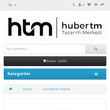
TL
0 ürün - 0,00TL
Kategoriler
Arama
Çivi Futbolu Sehpası