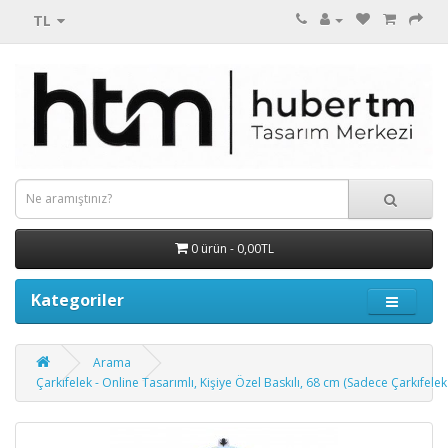
TL
0 ürün - 0,00TL
Kategoriler
Arama
Çarkıfelek - Online Tasarımlı, Kişiye Özel Baskılı, 68 cm (Sadece Çarkıfelek 