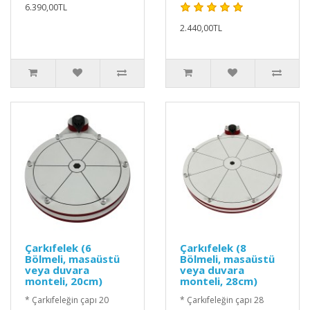
6.390,00TL
2.440,00TL
Çarkıfelek (6
Çarkıfelek (8
Bölmeli, masaüstü
Bölmeli, masaüstü
veya duvara
veya duvara
monteli, 20cm)
monteli, 28cm)
* Çarkıfeleğin çapı 20
* Çarkıfeleğin çapı 28