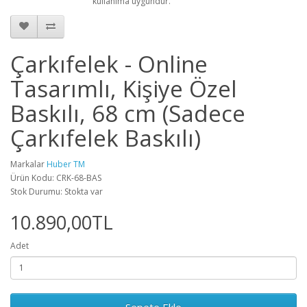
kullanıma uygundur.
Çarkıfelek - Online
Tasarımlı, Kişiye Özel
Baskılı, 68 cm (Sadece
Çarkıfelek Baskılı)
Markalar
Huber TM
Ürün Kodu: CRK-68-BAS
Stok Durumu: Stokta var
10.890,00TL
Adet
Sepete Ekle