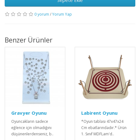
0 yorum
/
Yorum Yap
Benzer Ürünler
Gravyer Oyunu
Labirent Oyunu
Oyuncakların sadece
*Oyun tablası 47x47x24
eğlence için olmadığını
Cm ebatlarındadır.* Ürün
düşünenlerdenseniz, b..
1. Sınıf MDFLam'd..