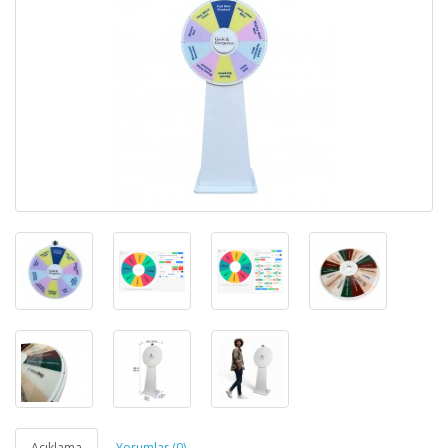
Açıklama
Yorumlar (0)