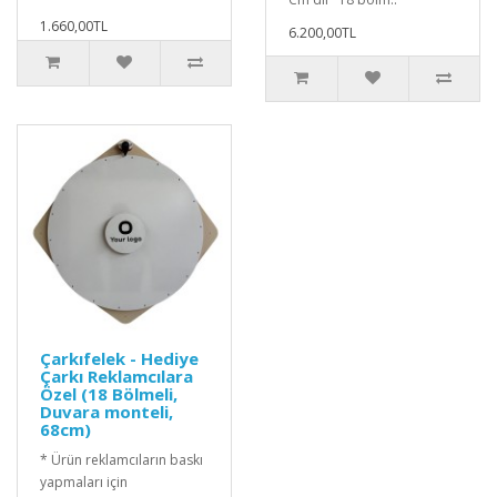
1.660,00TL
6.200,00TL
Çarkıfelek - Hediye
Çarkı Reklamcılara
Özel (18 Bölmeli,
Duvara monteli,
68cm)
* Ürün reklamcıların baskı
yapmaları için