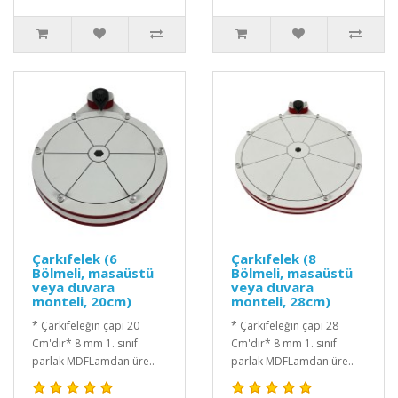
Çarkıfelek (6
Çarkıfelek (8
Bölmeli, masaüstü
Bölmeli, masaüstü
veya duvara
veya duvara
monteli, 20cm)
monteli, 28cm)
* Çarkıfeleğin çapı 20
* Çarkıfeleğin çapı 28
Cm'dir* 8 mm 1. sınıf
Cm'dir* 8 mm 1. sınıf
parlak MDFLamdan üre..
parlak MDFLamdan üre..