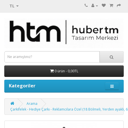
TL
0 ürün - 0,00TL
Kategoriler
Arama
Çarkıfelek - Hediye Çarkı - Reklamcılara Özel (18 Bölmeli, Yerden ayaklı, 