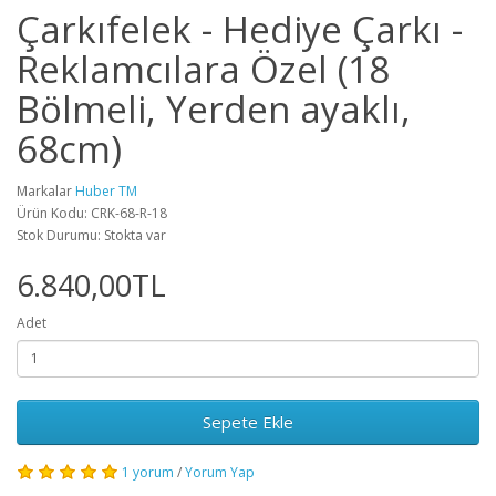
Çarkıfelek - Hediye Çarkı -
Reklamcılara Özel (18
Bölmeli, Yerden ayaklı,
68cm)
Markalar
Huber TM
Ürün Kodu: CRK-68-R-18
Stok Durumu: Stokta var
6.840,00TL
Adet
Sepete Ekle
1 yorum
/
Yorum Yap