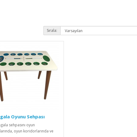
Sırala:
gala Oyunu Sehpası
gala sehpasını oyun
larında, oyun koridorlarında ve