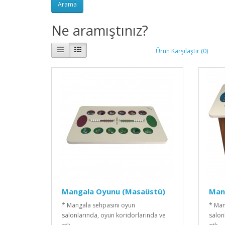
Ne aramıştınız?
Ürün Karşılaştır (0)
Mangala Oyunu (Masaüstü)
Man
* Mangala sehpasını oyun
* Man
salonlarında, oyun koridorlarında ve
salon