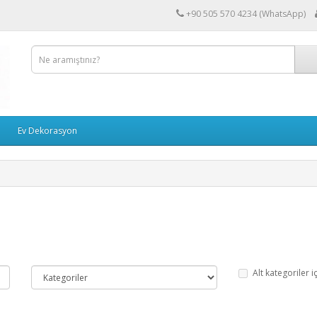
+90 505 570 4234 (WhatsApp)
Ev Dekorasyon
Alt kategoriler i