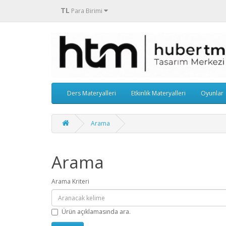
TL
Para Birimi
Ders Materyalleri
Etkinlik Materyalleri
Oyunlar
Arama
Arama
Arama Kriteri
Ürün açıklamasında ara.