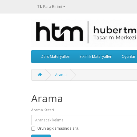
TL
Para Birimi
Ders Materyalleri
Etkinlik Materyalleri
Oyunlar
Arama
Arama
Arama Kriteri
Ürün açıklamasında ara.