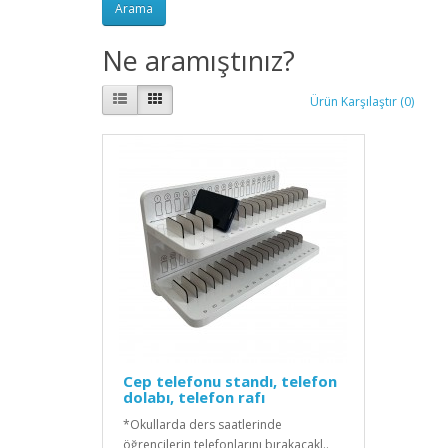
Ne aramıştınız?
Ürün Karşılaştır (0)
Cep telefonu standı, telefon
dolabı, telefon rafı
*Okullarda ders saatlerinde
öğrencilerin telefonlarını bırakacakl..