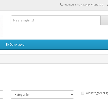
+90 505 570 4234 (WhatsApp)
Ev Dekorasyon
Alt kategoriler i