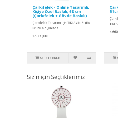
Çarkıfelek - Online Tasarımlı,
Çark
Kişiye Özel Baskılı, 68 cm
51cm
(Çarkıfelek + Gövde Baskılı)
Çarkıf
Çarkıfelek Tasarımı için TIKLAYINIZ! (Bu
TIKLA
ürünü aldığınızda ..
4.660
12.390,00TL
SEPETE EKLE
Sizin için Seçtiklerimiz