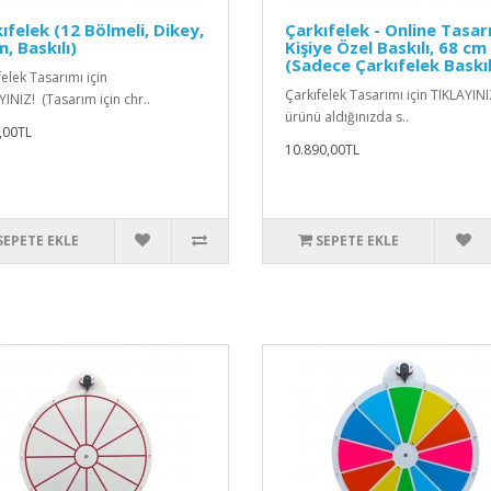
ıfelek (12 Bölmeli, Dikey,
Çarkıfelek - Online Tasarı
, Baskılı)
Kişiye Özel Baskılı, 68 cm
(Sadece Çarkıfelek Baskıl
elek Tasarımı için
Çarkıfelek Tasarımı için TIKLAYINI
YINIZ! (Tasarım için chr..
ürünü aldığınızda s..
,00TL
10.890,00TL
SEPETE EKLE
SEPETE EKLE