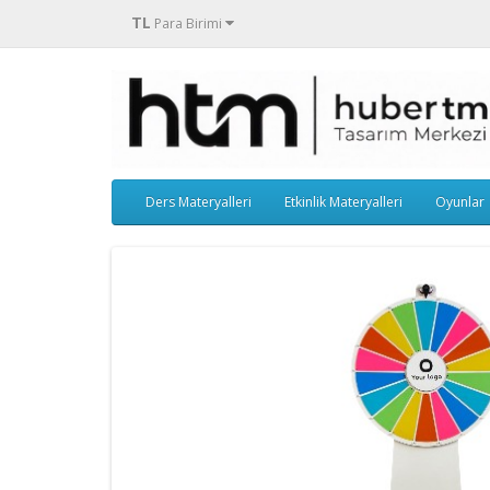
TL
Para Birimi
Ders Materyalleri
Etkinlik Materyalleri
Oyunlar