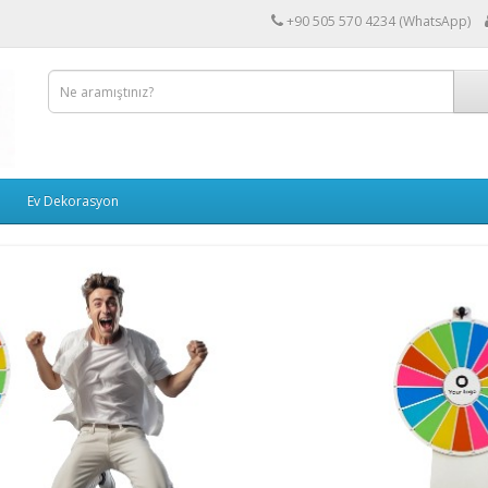
+90 505 570 4234 (WhatsApp)
Ev Dekorasyon