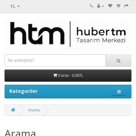
TL
0 ürün - 0,00TL
Kategoriler
Arama
Arama