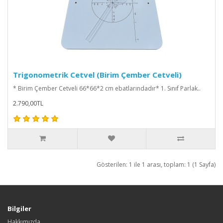
Trigonometrik Cetvel (Birim Çember Cetveli)
* Birim Çember Cetveli 66*66*2 cm ebatlarındadır* 1. Sınıf Parlak..
2.790,00TL
Gösterilen: 1 ile 1 arası, toplam: 1 (1 Sayfa)
Bilgiler
Hakkımızda