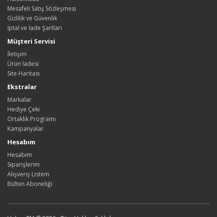
Mesafeli Satış Sözleşmesi
Gizlilik ve Güvenlik
İptal ve İade Şartları
Müşteri Servisi
İletişim
Ürün İadesi
Site Haritası
Ekstralar
Markalar
Hediye Çeki
Ortaklık Programı
Kampanyalar
Hesabım
Hesabım
Siparişlerim
Alışveriş Listem
Bülten Aboneliği