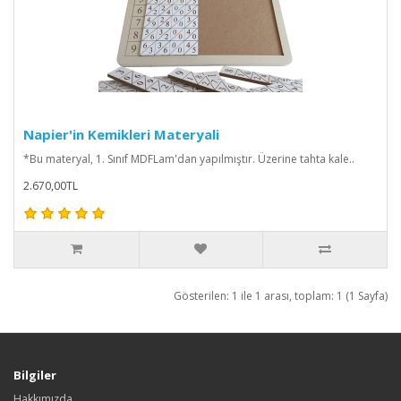
Napier'in Kemikleri Materyali
*Bu materyal, 1. Sınıf MDFLam'dan yapılmıştır. Üzerine tahta kale..
2.670,00TL
Gösterilen: 1 ile 1 arası, toplam: 1 (1 Sayfa)
Bilgiler
Hakkımızda