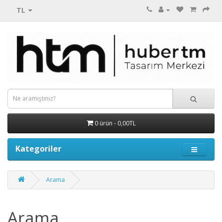
TL
0 ürün - 0,00TL
Kategoriler
Arama
Arama