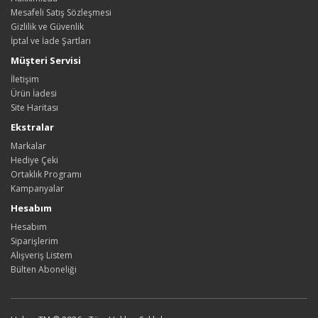
Mesafeli Satış Sözleşmesi
Gizlilik ve Güvenlik
İptal ve İade Şartları
Müşteri Servisi
İletişim
Ürün İadesi
Site Haritası
Ekstralar
Markalar
Hediye Çeki
Ortaklık Programı
Kampanyalar
Hesabım
Hesabım
Siparişlerim
Alışveriş Listem
Bülten Aboneliği