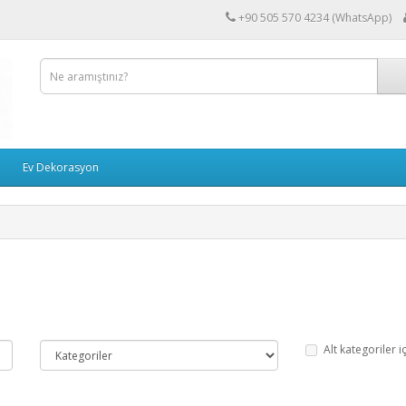
+90 505 570 4234 (WhatsApp)
Ev Dekorasyon
Alt kategoriler i