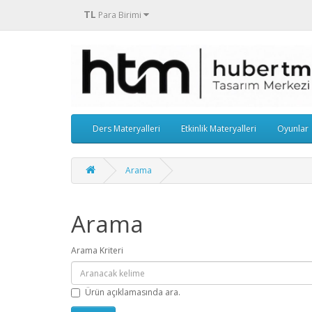
TL
Para Birimi
Ders Materyalleri
Etkinlik Materyalleri
Oyunlar
Arama
Arama
Arama Kriteri
Ürün açıklamasında ara.