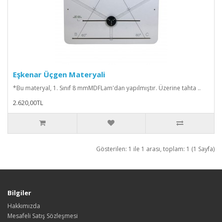
Eşkenar Üçgen Materyali
*Bu materyal, 1. Sınıf 8 mmMDFLam'dan yapılmıştır. Üzerine tahta ..
2.620,00TL
Gösterilen: 1 ile 1 arası, toplam: 1 (1 Sayfa)
Bilgiler
Hakkımızda
Mesafeli Satış Sözleşmesi