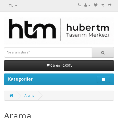
TL
0 ürün - 0,00TL
Kategoriler
Arama
Arama