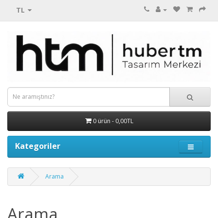
TL
0 ürün - 0,00TL
Kategoriler
Arama
Arama