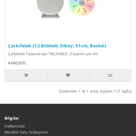
Çarkıfelek (12 Bölmeli, Dikey, 51cm, Baskılı)
Çarkıfelek Tasarımı için TIKLAYINIZ! (Tasarım için chr..
4.660,00TL
Gösterilen: 1 ile 1 arası, toplam: 1 (1 Sayfa)
Bilgiler
Hakkımızda
Mesafeli Satış Sözleşmesi