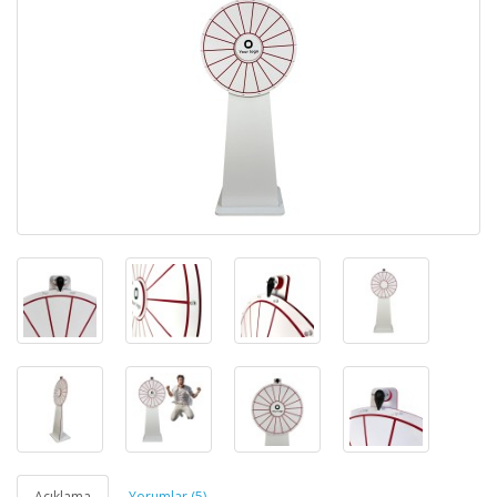
Açıklama
Yorumlar (5)