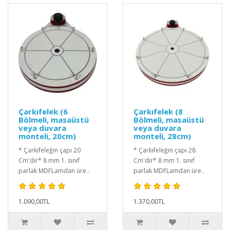
Çarkıfelek (6
Çarkıfelek (8
Bölmeli, masaüstü
Bölmeli, masaüstü
veya duvara
veya duvara
monteli, 20cm)
monteli, 28cm)
* Çarkıfeleğin çapı 20
* Çarkıfeleğin çapı 28
Cm'dir* 8 mm 1. sınıf
Cm'dir* 8 mm 1. sınıf
parlak MDFLamdan üre..
parlak MDFLamdan üre..
1.090,00TL
1.370,00TL