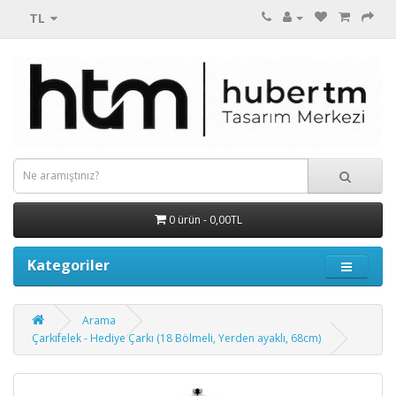
TL
0 ürün - 0,00TL
Kategoriler
Arama
Çarkıfelek - Hediye Çarkı (18 Bölmeli, Yerden ayaklı, 68cm)