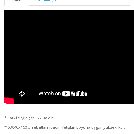
* Çarkıfeleğin çapı 68 Cm'dir
* 68X40X160 cm ebatlarındadır. Yetişkin boyuna uygun yüksekliktir.