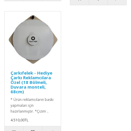
Çarkıfelek - Hediye
Çarkı Reklamcılara
Özel (18 Bölmeli,
Duvara monteli,
68cm)
* Ürün reklamcıların baskı
yapmaları için
hazırlanmıştır. *Çizim ..
4.510,00TL