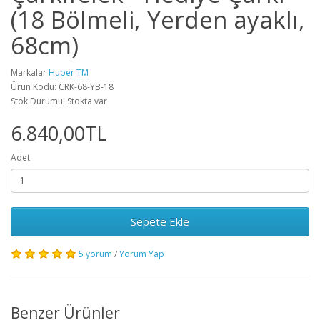
(18 Bölmeli, Yerden ayaklı,
68cm)
Markalar
Huber TM
Ürün Kodu: CRK-68-YB-18
Stok Durumu: Stokta var
6.840,00TL
Adet
Sepete Ekle
5 yorum
/
Yorum Yap
Benzer Ürünler