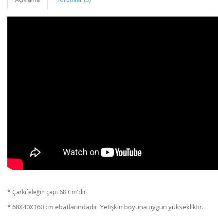
* Çarkıfeleğin çapı 68 Cm'dir
* 68X40X160 cm ebatlarındadır. Yetişkin boyuna uygun yüksekliktir.