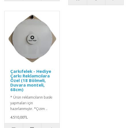
Çarkıfelek - Hediye
Çarkı Reklamcılara
Özel (18 Bölmeli,
Duvara monteli,
68cm)
* Ürün reklamcıların baskı
yapmaları için
hazırlanmıştır. *Çizim ..
4.510,00TL