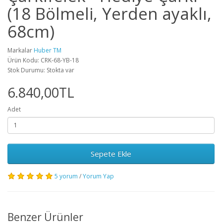
(18 Bölmeli, Yerden ayaklı,
68cm)
Markalar
Huber TM
Ürün Kodu: CRK-68-YB-18
Stok Durumu: Stokta var
6.840,00TL
Adet
Sepete Ekle
5 yorum
/
Yorum Yap
Benzer Ürünler