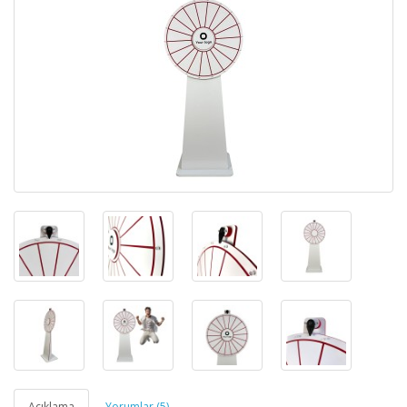
Açıklama
Yorumlar (5)