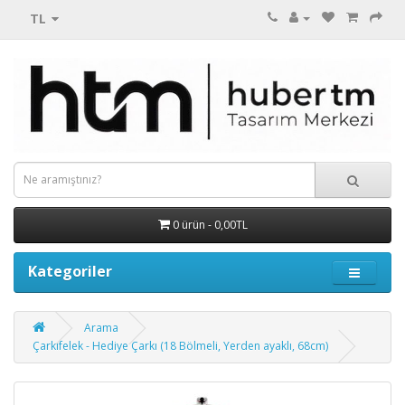
TL
0 ürün - 0,00TL
Kategoriler
Arama
Çarkıfelek - Hediye Çarkı (18 Bölmeli, Yerden ayaklı, 68cm)