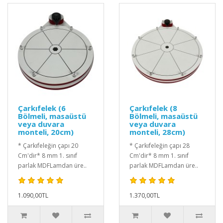
Çarkıfelek (6
Çarkıfelek (8
Bölmeli, masaüstü
Bölmeli, masaüstü
veya duvara
veya duvara
monteli, 20cm)
monteli, 28cm)
* Çarkıfeleğin çapı 20
* Çarkıfeleğin çapı 28
Cm'dir* 8 mm 1. sınıf
Cm'dir* 8 mm 1. sınıf
parlak MDFLamdan üre..
parlak MDFLamdan üre..
1.090,00TL
1.370,00TL