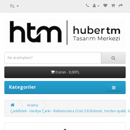
TL
0 ürün - 0,00TL
Kategoriler
Arama
Çarkıfelek - Hediye Çarkı - Reklamcılara Özel (18 Bölmeli, Yerden ayaklı, 