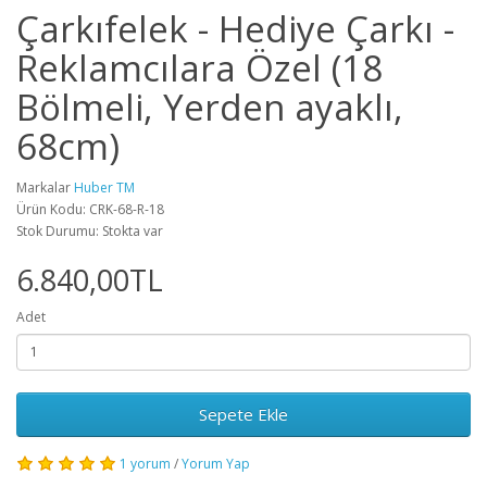
Çarkıfelek - Hediye Çarkı -
Reklamcılara Özel (18
Bölmeli, Yerden ayaklı,
68cm)
Markalar
Huber TM
Ürün Kodu: CRK-68-R-18
Stok Durumu: Stokta var
6.840,00TL
Adet
Sepete Ekle
1 yorum
/
Yorum Yap