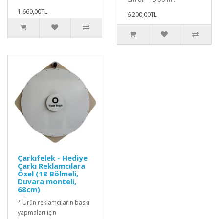
1.660,00TL
6.200,00TL
Çarkıfelek - Hediye
Çarkı Reklamcılara
Özel (18 Bölmeli,
Duvara monteli,
68cm)
* Ürün reklamcıların baskı
yapmaları için