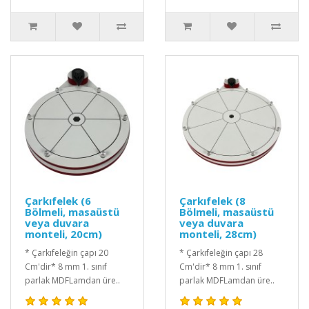
Çarkıfelek (6
Çarkıfelek (8
Bölmeli, masaüstü
Bölmeli, masaüstü
veya duvara
veya duvara
monteli, 20cm)
monteli, 28cm)
* Çarkıfeleğin çapı 20
* Çarkıfeleğin çapı 28
Cm'dir* 8 mm 1. sınıf
Cm'dir* 8 mm 1. sınıf
parlak MDFLamdan üre..
parlak MDFLamdan üre..