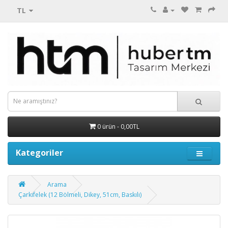
TL
0 ürün - 0,00TL
Kategoriler
Arama
Çarkıfelek (12 Bölmeli, Dikey, 51cm, Baskılı)