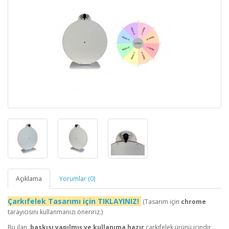
Açıklama
Yorumlar (0)
Çarkıfelek Tasarımı için TIKLAYINIZ!
(Tasarım için
chrome
tarayıcısını kullanmanızı öneririz.)
Bu ilan,
baskısı yapılmış ve kullanıma hazır
çarkıfelek ürünü içindir.