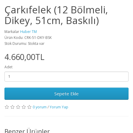
Çarkıfelek (12 Bölmeli,
Dikey, 51cm, Baskılı)
Markalar
Huber TM
Ürün Kodu: CRK-51-DKY-BSK
Stok Durumu: Stokta var
4.660,00TL
Adet
Sepete Ekle
0 yorum
/
Yorum Yap
Benzer Ürünler