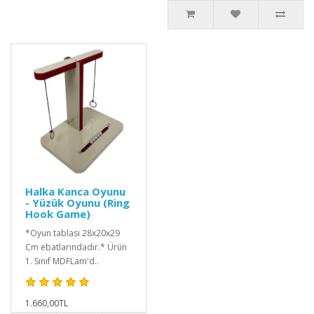
Halka Kanca Oyunu
- Yüzük Oyunu (Ring
Hook Game)
*Oyun tablası 28x20x29
Cm ebatlarındadır.* Ürün
1. Sınıf MDFLam'd..
1.660,00TL