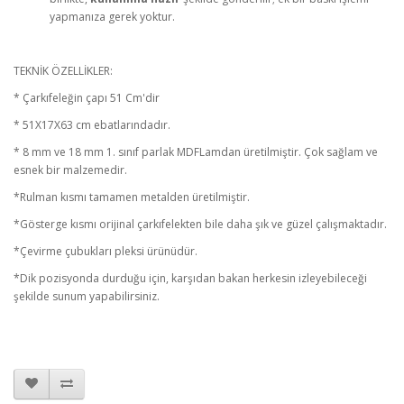
yapmanıza gerek yoktur.
TEKNİK ÖZELLİKLER:
* Çarkıfeleğin çapı 51 Cm'dir
* 51X17X63 cm ebatlarındadır.
* 8 mm ve 18 mm 1. sınıf parlak MDFLamdan üretilmiştir. Çok sağlam ve
esnek bir malzemedir.
*Rulman kısmı tamamen metalden üretilmiştir.
*Gösterge kısmı orijinal çarkıfelekten bile daha şık ve güzel çalışmaktadır.
*Çevirme çubukları pleksi ürünüdür.
*Dik pozisyonda durduğu için, karşıdan bakan herkesin izleyebileceği
şekilde sunum yapabilirsiniz.